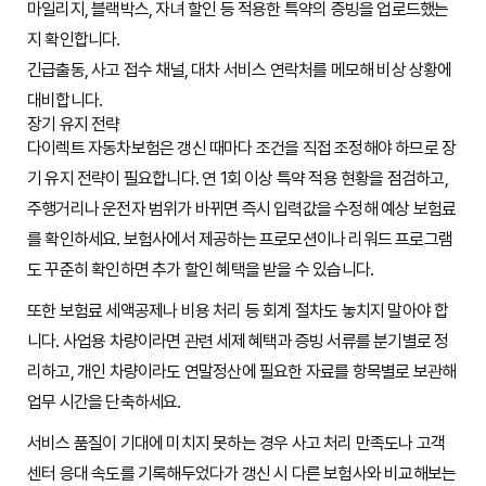
마일리지, 블랙박스, 자녀 할인 등 적용한 특약의 증빙을 업로드했는
지 확인합니다.
긴급출동, 사고 접수 채널, 대차 서비스 연락처를 메모해 비상 상황에
대비합니다.
장기 유지 전략
다이렉트 자동차보험은 갱신 때마다 조건을 직접 조정해야 하므로 장
기 유지 전략이 필요합니다. 연 1회 이상 특약 적용 현황을 점검하고,
주행거리나 운전자 범위가 바뀌면 즉시 입력값을 수정해 예상 보험료
를 확인하세요. 보험사에서 제공하는 프로모션이나 리워드 프로그램
도 꾸준히 확인하면 추가 할인 혜택을 받을 수 있습니다.
또한 보험료 세액공제나 비용 처리 등 회계 절차도 놓치지 말아야 합
니다. 사업용 차량이라면 관련 세제 혜택과 증빙 서류를 분기별로 정
리하고, 개인 차량이라도 연말정산에 필요한 자료를 항목별로 보관해
업무 시간을 단축하세요.
서비스 품질이 기대에 미치지 못하는 경우 사고 처리 만족도나 고객
센터 응대 속도를 기록해두었다가 갱신 시 다른 보험사와 비교해보는