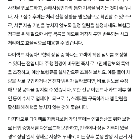
사진을 업로드하고, 손해사정인과의 통화 기록을 남기는 것이 좋습니
다. 사고 접수 후에는 처리 진행 상황을 앱 알림으로 확인할 수 있으므
로, 서류 제출 기한을 놓치지 않도록 일정 알림을 설정하세요. 보험금
청구를 위해 필요한 서류 목록을 메모로 저장해 두면 반복되는 사고
처리에도 효율적으로 대응할 수 있습니다.
다이렉트 자동차보험의 장점 중 하나는 고객이 직접 담보를 조정할
수 있다는 점입니다. 주행 환경이 바뀌면 즉시 로그인해 담보와 특약
을 조정하고, 예상 보험료를 실시간으로 조회해 보세요. 예를 들어 차
량을 새로 구입하거나 운전자 범위가 달라졌다면, 바로 담보를 수정
해 보장 공백을 방지할 수 있습니다. 또한 신규 이벤트나 카드 제휴 할
인 등이 수시로 업데이트되므로, 뉴스레터를 구독하거나 앱 알림을
활성화해 혜택을 놓치지 않는 것이 좋습니다.
마지막으로 다이렉트 자동차보험 가입 후에는 연말정산을 위한 보험
료 납입 증명서를 다운로드해 보관하고, 민원이나 상담 기록이 있을
경우 상담 일지 형태로 저장해 두세요. 이는 향후 분쟁 발생 시 근거 자