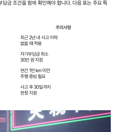
담금 조건을 함께 확인해야 합니다. 다음 표는 주요 특
주의사항
최근 2년 내 사고 이력
없을 때 적용
자기부담금 최소
30만 원 지정
연간 1만 km 미만
주행 증빙 필요
사고 후 30일까지
한정 지원