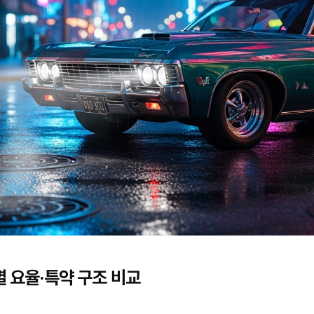
 요율·특약 구조 비교