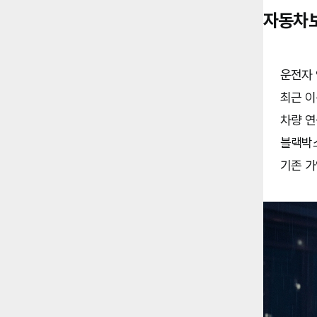
자동차보
운전자 
최근 이
차량 연
블랙박스
기존 가