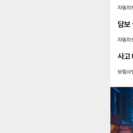
자동차보
담보 
자동차상
사고 
보험사별