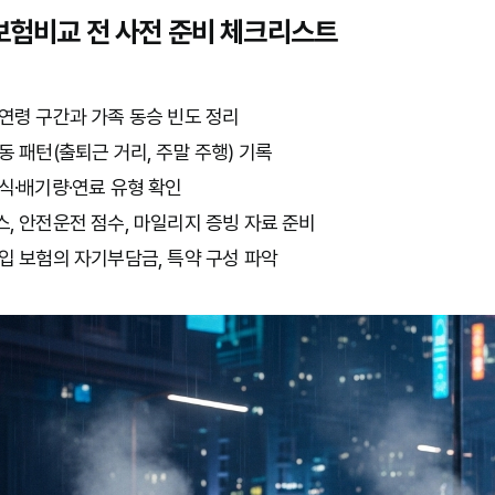
험비교 전 사전 준비 체크리스트
연령 구간과 가족 동승 빈도 정리
동 패턴(출퇴근 거리, 주말 주행) 기록
식·배기량·연료 유형 확인
, 안전운전 점수, 마일리지 증빙 자료 준비
입 보험의 자기부담금, 특약 구성 파악