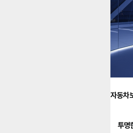
자동차보
투명한