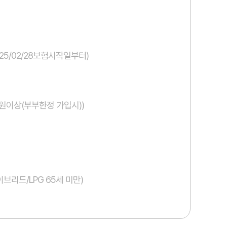
(25/02/28보험시작일부터)
만원이상(부부한정 가입시))
브리드/LPG 65세 미만)