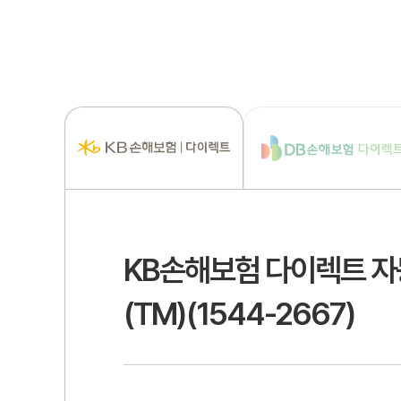
KB손해보험 다이렉트 
(TM)(1544-2667)
자동차보험 비교