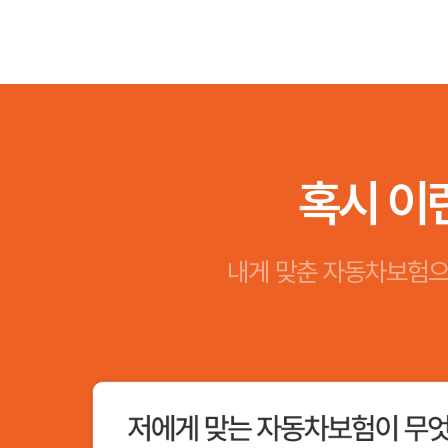
혹시 이
내게 맞춘 자동차보험으
자동차보험료비교견적사이트
주요 비교 플랫폼 활용 팁과 견적값 검증 요령을 안내합니다.
더보기 +